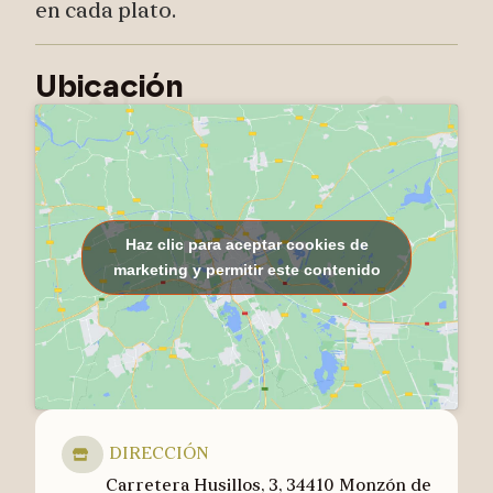
en cada plato.
d
Ubicación
a
Haz clic para aceptar cookies de
marketing y permitir este contenido
DIRECCIÓN
Carretera Husillos, 3, 34410 Monzón de