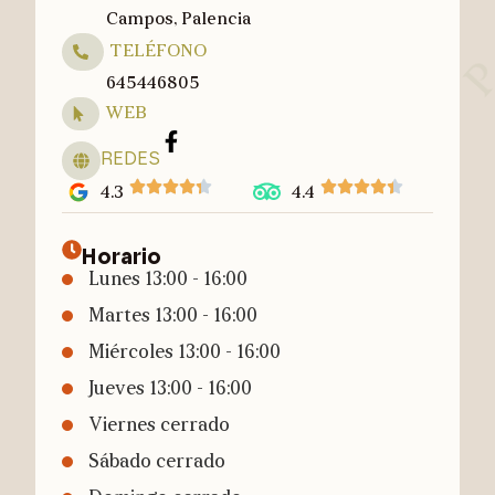
L
Campos, Palencia
TELÉFONO
645446805
WEB
REDES
4.3
4.4
Horario
Lunes
13:00 - 16:00
Martes
13:00 - 16:00
Miércoles
13:00 - 16:00
Jueves
13:00 - 16:00
Viernes cerrado
a
Sábado cerrado