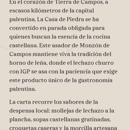
En el corazón de
Tierra de Campos,
a
escasos kilómetros de la capital
palentina, La Casa de Piedra se ha
convertido en parada obligada para
quienes buscan la esencia de la cocina
d
L
castellana. Este asador de Monzón de
Campos mantiene viva la tradición del
horno de leña
, donde el l
echazo churro
con IGP
se asa con la paciencia que exige
este producto único de la gastronomía
palentina.
La carta recorre los sabores de la
despensa local: mollejas de lechazo a la
plancha, sopas castellanas gratinadas,
croquetas caseras y la morcilla artesana