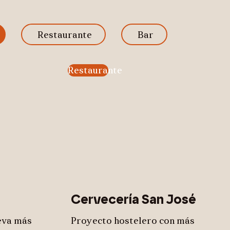
Restaurante
Bar
Restaurante
Cervecería San José
eva más
Proyecto hostelero con más