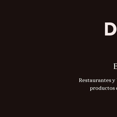
D
E
Restaurantes y 
productos d