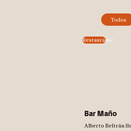
Todos
Restaurante
Bar Maño
Alberto Beltrán ll