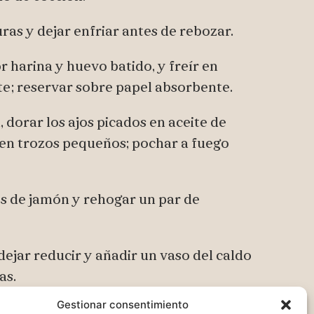
uras y dejar enfriar antes de rebozar.
r harina y huevo batido, y freír en
te; reservar sobre papel absorbente.
, dorar los ajos picados en aceite de
a en trozos pequeños; pochar a fuego
os de jamón y rehogar un par de
 dejar reducir y añadir un vaso del caldo
as.
Gestionar consentimiento
, agregar los guisantes y cocinar 5