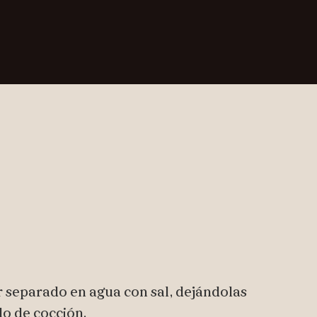
r separado en agua con sal, dejándolas
do de cocción.