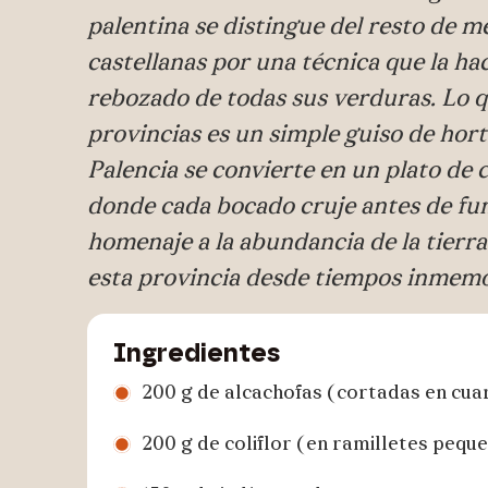
palentina se distingue del resto de m
castellanas por una técnica que la hac
rebozado de todas sus verduras. Lo q
provincias es un simple guiso de hort
Palencia se convierte en un plato de 
donde cada bocado cruje antes de fu
homenaje a la abundancia de la tierr
esta provincia desde tiempos inmemo
Ingredientes
200 g de alcachofas (cortadas en cua
200 g de coliflor (en ramilletes pequ